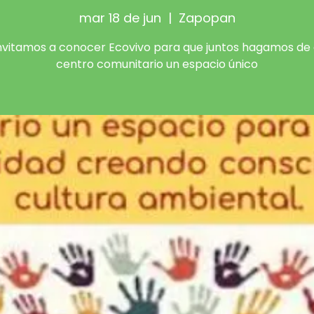
mar 18 de jun
  |  
Zapopan
nvitamos a conocer Ecovivo para que juntos hagamos de
centro comunitario un espacio único