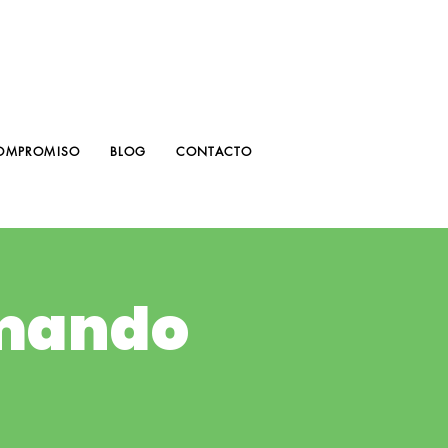
OMPROMISO
BLOG
CONTACTO
umando