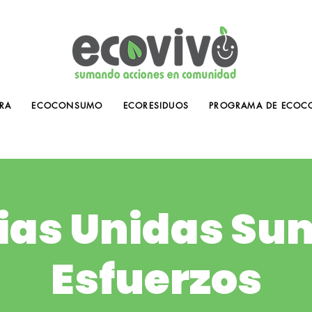
RA
ECOCONSUMO
ECORESIDUOS
PROGRAMA DE ECOC
ias Unidas S
Esfuerzos