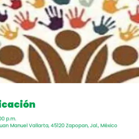
icación
:00 p.m.
uan Manuel Vallarta, 45120 Zapopan, Jal., México