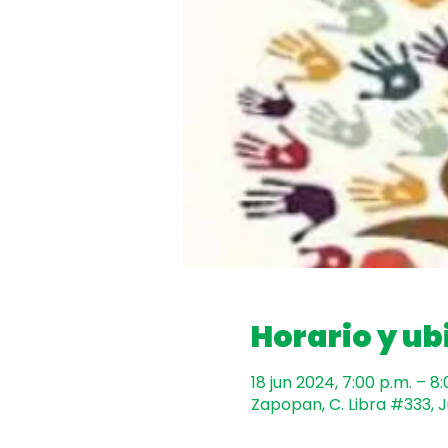
Horario y ub
18 jun 2024, 7:00 p.m. – 8
Zapopan, C. Libra #333, J