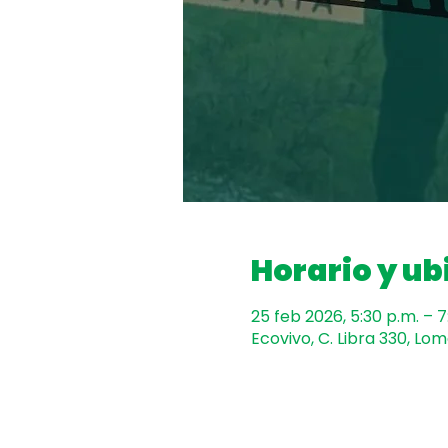
Horario y ub
25 feb 2026, 5:30 p.m. – 7
Ecovivo, C. Libra 330, Lo