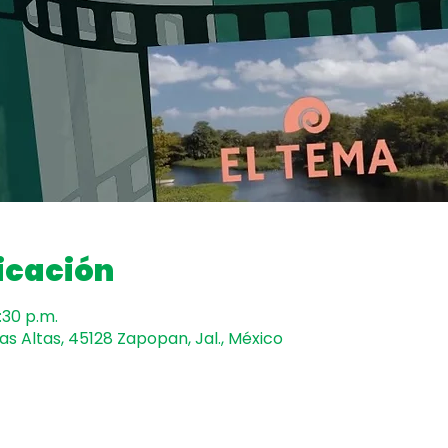
icación
:30 p.m.
mas Altas, 45128 Zapopan, Jal., México