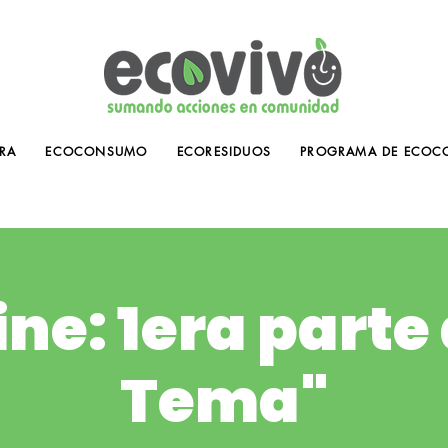
RA
ECOCONSUMO
ECORESIDUOS
PROGRAMA DE ECOC
ne: 1era parte 
Tema"