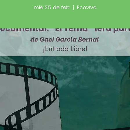
mié 25 de feb
  |  
Ecovivo