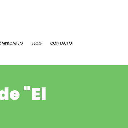
OMPROMISO
BLOG
CONTACTO
de "El