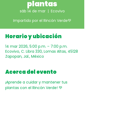
plantas
sáb 14 de mar
  |  
Ecovivo
Impartido por el Rincón Verde💚
Horario y ubicación
14 mar 2026, 5:00 p.m. – 7:00 p.m.
Ecovivo, C. Libra 330, Lomas Altas, 45128
Zapopan, Jal., México
Acerca del evento
¡Aprende a cuidar y mantener tus 
plantas con el Rincón Verde! 💚