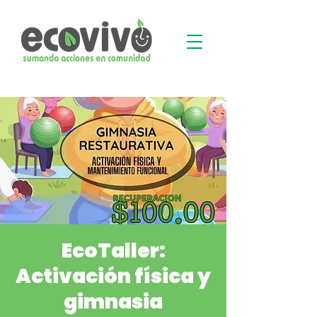
EcoTaller:
Activación física y
gimnasia