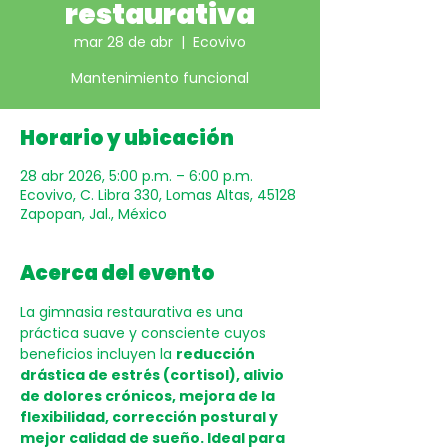
restaurativa
mar 28 de abr
  |  
Ecovivo
Mantenimiento funcional
Horario y ubicación
28 abr 2026, 5:00 p.m. – 6:00 p.m.
Ecovivo, C. Libra 330, Lomas Altas, 45128
Zapopan, Jal., México
Acerca del evento
La gimnasia restaurativa es una 
práctica suave y consciente cuyos 
beneficios incluyen la 
reducción 
drástica de estrés (cortisol), alivio 
de dolores crónicos, mejora de la 
flexibilidad, corrección postural y 
mejor calidad de sueño. Ideal para 