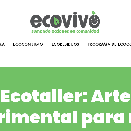
RA
ECOCONSUMO
ECORESIDUOS
PROGRAMA DE ECOC
Ecotaller: Arte
rimental para 