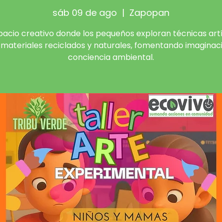
sáb 09 de ago
  |  
Zapopan
pacio creativo donde los pequeños exploran técnicas artí
materiales reciclados y naturales, fomentando imaginac
conciencia ambiental.