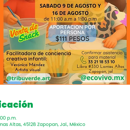
icación
:00 p.m.
mas Altas, 45128 Zapopan, Jal., México