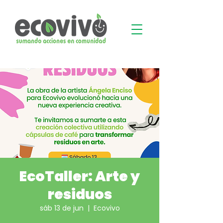
EcoTaller: Arte y
residuos
sáb 13 de jun
  |  
Ecovivo