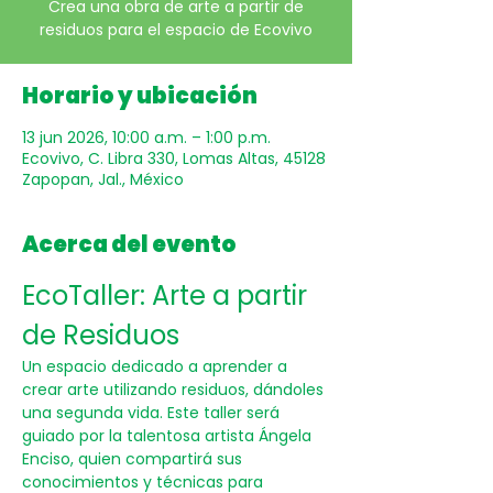
Crea una obra de arte a partir de
residuos para el espacio de Ecovivo
Horario y ubicación
13 jun 2026, 10:00 a.m. – 1:00 p.m.
Ecovivo, C. Libra 330, Lomas Altas, 45128
Zapopan, Jal., México
Acerca del evento
EcoTaller: Arte a partir 
de Residuos
Un espacio dedicado a aprender a 
crear arte utilizando residuos, dándoles 
una segunda vida. Este taller será 
guiado por la talentosa artista Ángela 
Enciso, quien compartirá sus 
conocimientos y técnicas para 