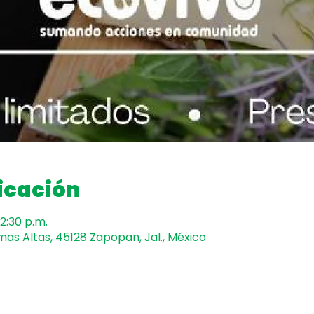
icación
12:30 p.m.
mas Altas, 45128 Zapopan, Jal., México