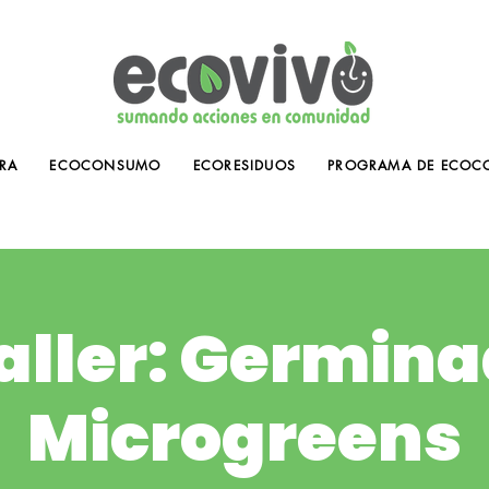
RA
ECOCONSUMO
ECORESIDUOS
PROGRAMA DE ECOC
aller: Germina
Microgreens