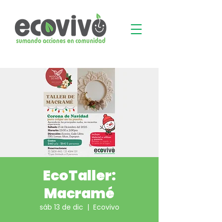
EcoTaller:
Macramé
sáb 13 de dic
  |  
Ecovivo