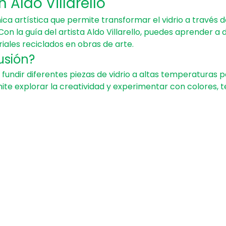
 Aldo Villarello
nica artística que permite transformar el vidrio a través d
Con la guía del artista Aldo Villarello, puedes aprender a 
riales reciclados en obras de arte.
usión?
 fundir diferentes piezas de vidrio a altas temperaturas pa
ite explorar la creatividad y experimentar con colores, t