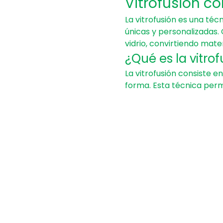
Vitrofusión con
La vitrofusión es una téc
únicas y personalizadas. 
vidrio, convirtiendo mate
¿Qué es la vitrof
La vitrofusión consiste en
forma. Esta técnica perm