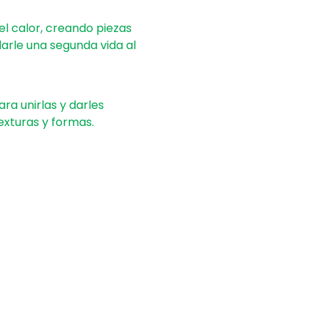
el calor, creando piezas 
darle una segunda vida al 
ra unirlas y darles 
exturas y formas.