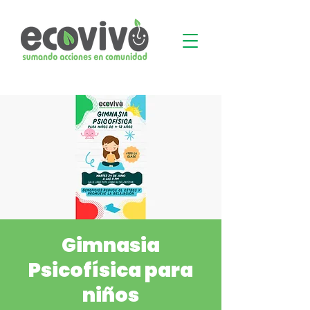
Gimnasia
Psicofísica para
niños