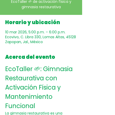
EcoTaller 🌱 de activación física y
gimnasia restaurativa
Horario y ubicación
10 mar 2026, 5:00 p.m. – 6:00 p.m.
Ecovivo, C. Libra 330, Lomas Altas, 45128
Zapopan, Jal., México
Acerca del evento
EcoTaller 🌱: Gimnasia 
Restaurativa con 
Activación Física y 
Mantenimiento 
Funcional
La gimnasia restaurativa es una 