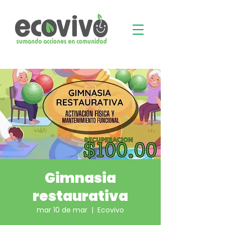
Gimnasia
restaurativa
mar 10 de mar
  |  
Ecovivo