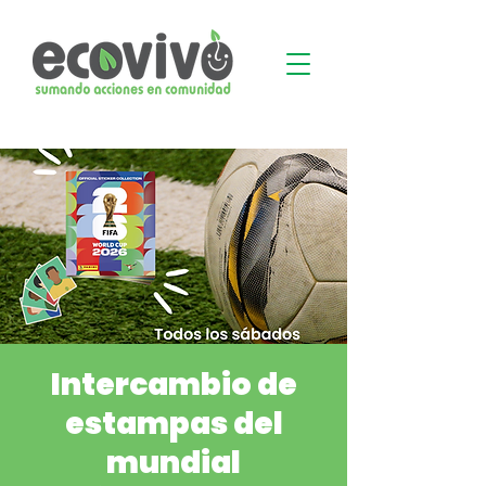
Intercambio de
estampas del
mundial