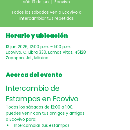
sáb 13 de jun
  |  
Ecovivo
Todos los sábados ven a Ecovivo a
intercambiar tus repetidas
Horario y ubicación
13 jun 2026, 12:00 p.m. – 1:00 p.m.
Ecovivo, C. Libra 330, Lomas Altas, 45128
Zapopan, Jal., México
Acerca del evento
Intercambio de 
Estampas en Ecovivo
Todos los sábados de 12:00 a 1:00, 
puedes venir con tus amigos y amigas 
a Ecovivo para:
Intercambiar tus estampas 