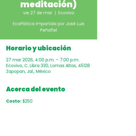
meditación)
vie 27 de mar
  |  
Ecovivo
EcoPlática impartida por José Luis
Peñafiel
Horario y ubicación
27 mar 2026, 4:00 p.m. – 7:00 p.m.
Ecovivo, C. Libra 330, Lomas Altas, 45128
Zapopan, Jal., México
Acerca del evento
Costo:
 $250