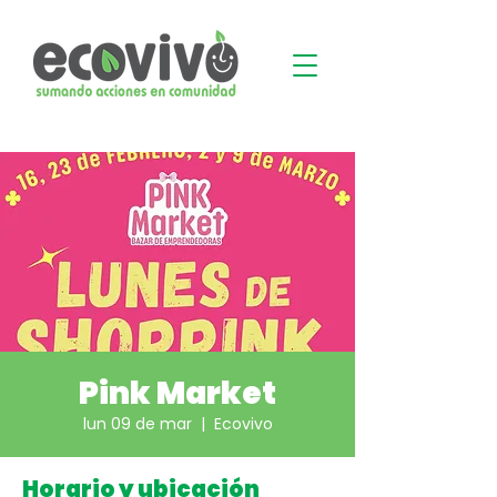
Pink Market
lun 09 de mar
  |  
Ecovivo
Horario y ubicación