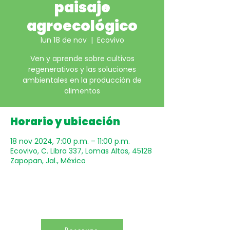
paisaje
agroecológico
lun 18 de nov
  |  
Ecovivo
Ven y aprende sobre cultivos
regenerativos y las soluciones
ambientales en la producción de
alimentos
Horario y ubicación
18 nov 2024, 7:00 p.m. – 11:00 p.m.
Ecovivo, C. Libra 337, Lomas Altas, 45128
Zapopan, Jal., México