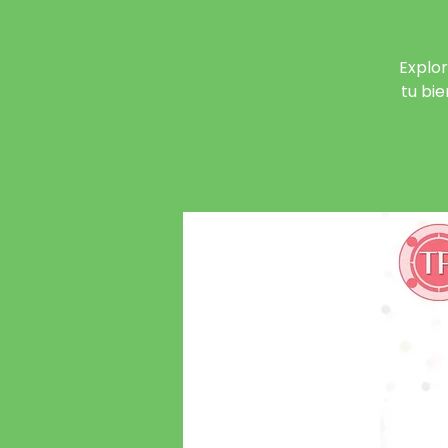
Explor
tu bie