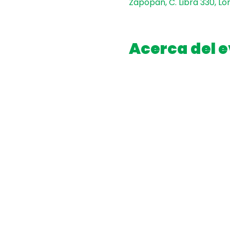
Zapopan, C. Libra 330, Lo
Acerca del 