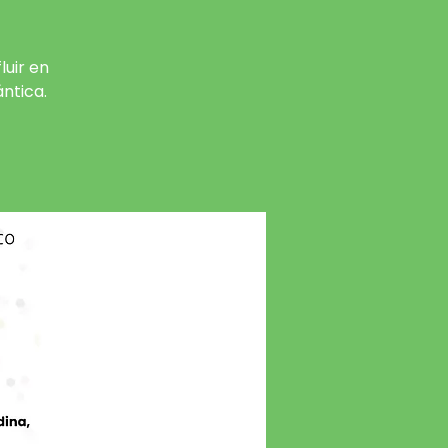
luir en
ántica.