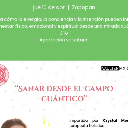
jue 10 de abr
  |  
Zapopan
a cómo la energía, la conciencia y la intención pueden inf
nestar físico, emocional y espiritual desde una mirada cu
🌌💫
Aportación voluntaria