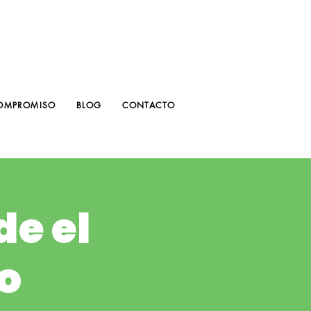
OMPROMISO
BLOG
CONTACTO
de el
o