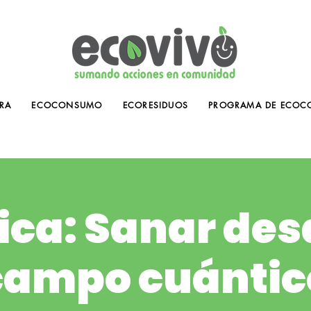
RA
ECOCONSUMO
ECORESIDUOS
PROGRAMA DE ECOC
ica: Sanar des
campo cuántic