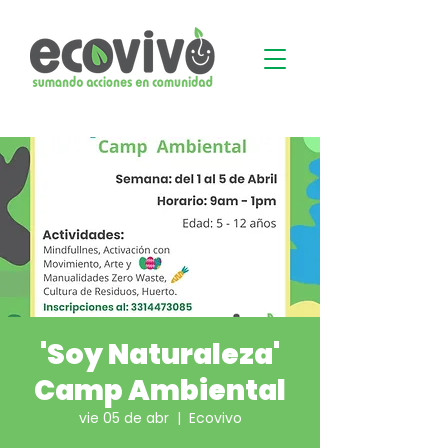
'Soy Naturaleza'
Camp Ambiental
vie 05 de abr
  |  
Ecovivo