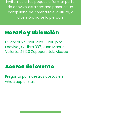
Invitamos a tus peques a formar parte
de ecovivo esta semana pascua!! Un
camp lleno de Aprendizaje, cultura, y
diversión, no se lo pierdan.
Horario y ubicación
05 abr 2024, 9:00 a.m. – 1:00 p.m.
Ecovivo , C. Libra 337, Juan Manuel
Vallarta, 45120 Zapopan, Jal., México
Acerca del evento
Pregunta por nuestros costos en 
whatsapp o mail. 