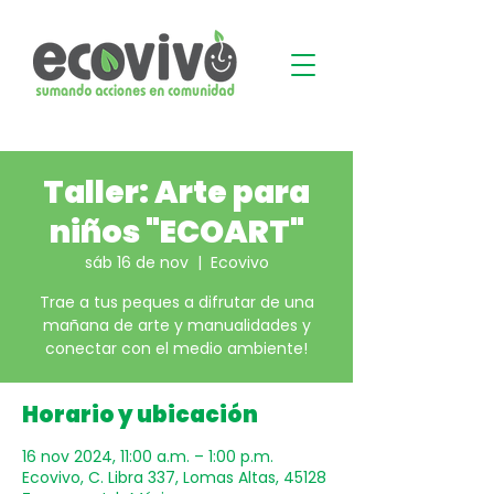
Taller: Arte para
niños "ECOART"
sáb 16 de nov
  |  
Ecovivo
Trae a tus peques a difrutar de una
mañana de arte y manualidades y
conectar con el medio ambiente!
Horario y ubicación
16 nov 2024, 11:00 a.m. – 1:00 p.m.
Ecovivo, C. Libra 337, Lomas Altas, 45128