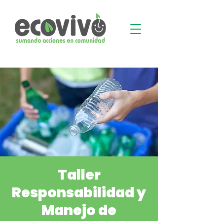
Taller
Responsabilidad y
Manejo de