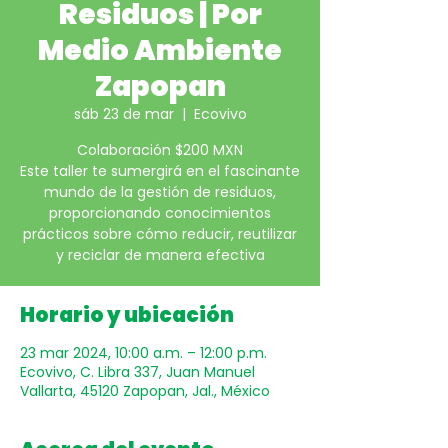
Residuos | Por
Medio Ambiente
Zapopan
sáb 23 de mar
  |  
Ecovivo
Colaboración $200 MXN
Este taller te sumergirá en el fascinante
mundo de la gestión de residuos,
proporcionando conocimientos
prácticos sobre cómo reducir, reutilizar
y reciclar de manera efectiva
Horario y ubicación
23 mar 2024, 10:00 a.m. – 12:00 p.m.
Ecovivo, C. Libra 337, Juan Manuel
Vallarta, 45120 Zapopan, Jal., México