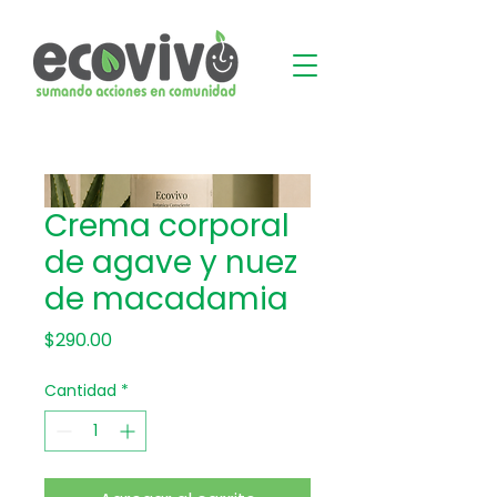
Crema corporal
de agave y nuez
de macadamia
Precio
$290.00
Cantidad
*