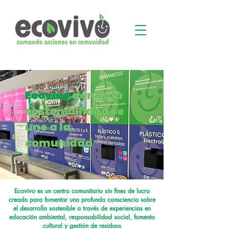
Ecovivo
donde la
sostenibilidad se
une a la
comunidad
Ecovivo es un centro comunitario sin fines de lucro
creado para fomentar una profunda consciencia sobre
el desarrollo sostenible a través de experiencias en
educación ambiental, responsabilidad social, fomento
cultural y gestión de residuos