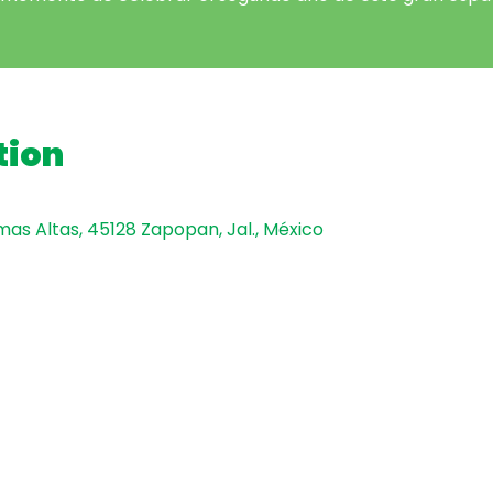
tion
mas Altas, 45128 Zapopan, Jal., México