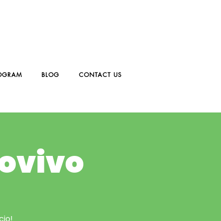
OGRAM
BLOG
CONTACT US
covivo
cio!