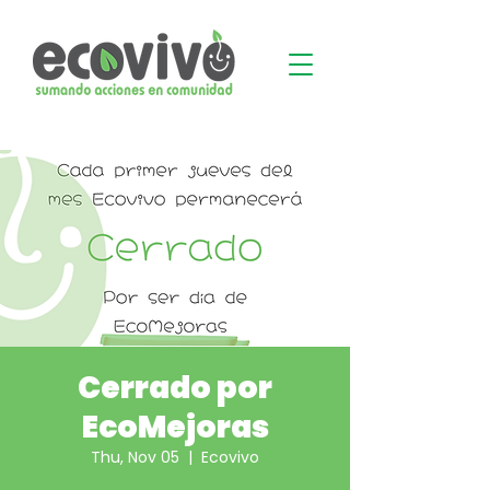
Cerrado por
EcoMejoras
Thu, Nov 05
  |  
Ecovivo