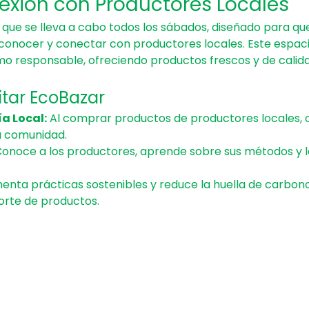
exión con Productores Locales
que se lleva a cabo todos los sábados, diseñado para q
conocer y conectar con productores locales. Este espac
umo responsable, ofreciendo productos frescos y de calid
sitar EcoBazar
a Local:
 Al comprar productos de productores locales, c
u comunidad.
Conoce a los productores, aprende sobre sus métodos y la 
enta prácticas sostenibles y reduce la huella de carbono a
orte de productos.