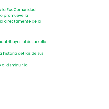
ue la EcoComunidad 
io promueve la 
ad directamente de la 
ontribuyes al desarrollo 
historia detrás de sus 
l disminuir la 