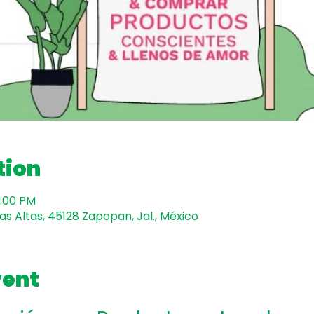
tion
2:00 PM
mas Altas, 45128 Zapopan, Jal., México
vent