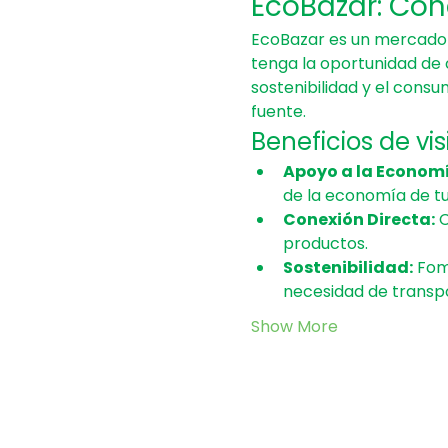
EcoBazar: Con
EcoBazar es un mercado 
tenga la oportunidad de 
sostenibilidad y el cons
fuente.
Beneficios de vi
Apoyo a la Economí
de la economía de t
Conexión Directa:
 
productos.
Sostenibilidad:
 Fom
necesidad de transp
Show More