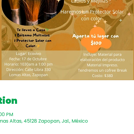
tion
:00 PM
mas Altas, 45128 Zapopan, Jal., México