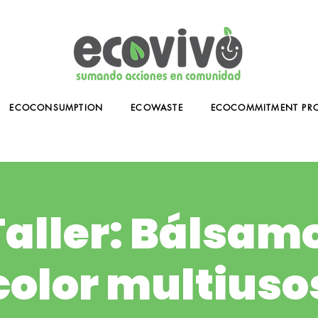
ECOCONSUMPTION
ECOWASTE
ECOCOMMITMENT PR
aller: Bálsam
color multiuso