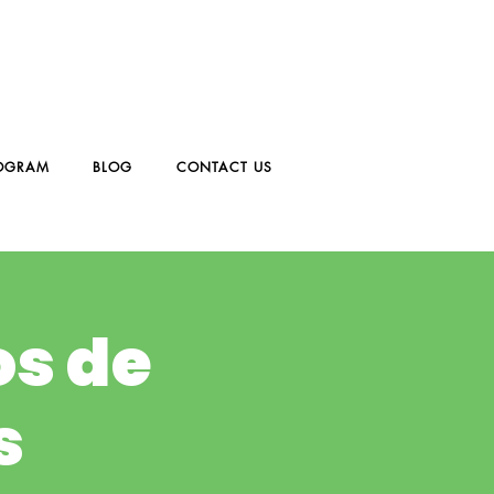
OGRAM
BLOG
CONTACT US
os de
s