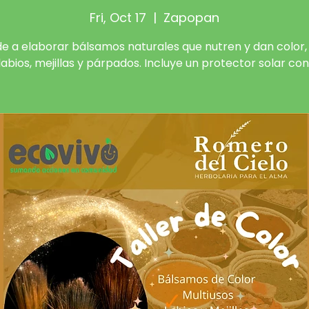
Fri, Oct 17
  |  
Zapopan
e a elaborar bálsamos naturales que nutren y dan color, 
labios, mejillas y párpados. Incluye un protector solar con