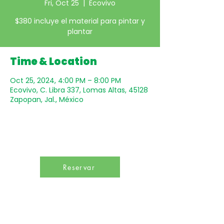
Fri, Oct 25
  |  
Ecovivo
$380 incluye el material para pintar y
plantar
Time & Location
Oct 25, 2024, 4:00 PM – 8:00 PM
Ecovivo, C. Libra 337, Lomas Altas, 45128
Zapopan, Jal., México
Reservar