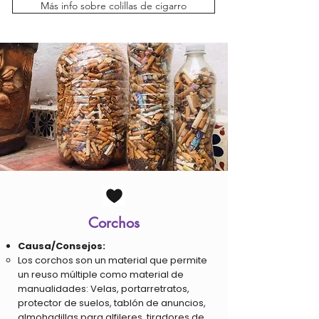
Más info sobre colillas de cigarro
Corchos
Causa/Consejos:
Los corchos son un material que permite
un reuso múltiple como material de
manualidades: Velas, portarretratos,
protector de suelos, tablón de anuncios,
almohadillas para alfileres, tiradores de