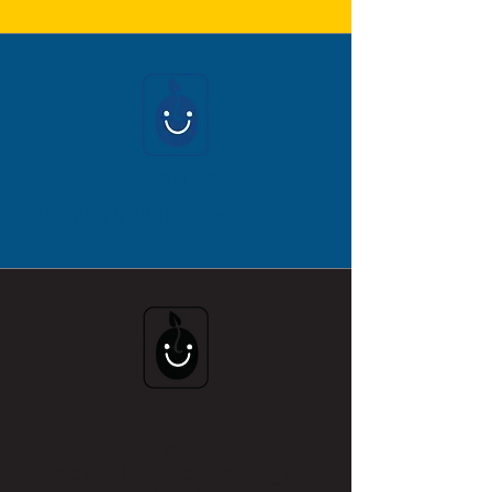
Plástico
Plastico 5 PP tapitas
Difícil reciclaje
Inorgánicos de difícil
reciclaje (plástico 4,6,7, ligas,