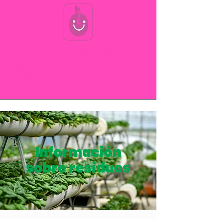
Manejo Especial
Llantas
Radiografías
Información
sobre residuos