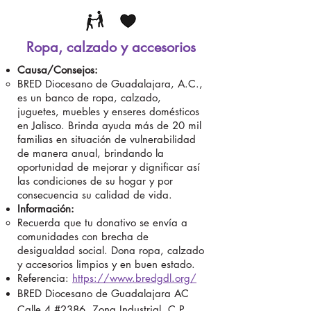
Ropa, calzado y accesorios
Causa/Consejos:
BRED Diocesano de Guadalajara, A.C.,
es un banco de ropa, calzado,
juguetes, muebles y enseres domésticos
en Jalisco. Brinda ayuda más de 20 mil
familias en situación de vulnerabilidad
de manera anual, brindando la
oportunidad de mejorar y dignificar así
las condiciones de su hogar y por
consecuencia su calidad de vida.
Información:
Recuerda que tu donativo se envía a
comunidades con brecha de
desigualdad social. Dona ropa, calzado
y accesorios limpios y en buen estado.
Referencia:
https://www.bredgdl.org/
BRED Diocesano de Guadalajara AC
Calle 4 #2386, Zona Industrial, C.P.