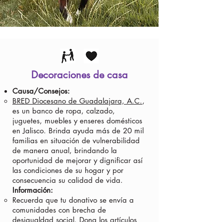
Decoraciones de casa
Causa/Consejos:
BRED Diocesano de Guadalajara, A.C.
,
es un banco de ropa, calzado,
juguetes, muebles y enseres domésticos
en Jalisco. Brinda ayuda más de 20 mil
familias en situación de vulnerabilidad
de manera anual, brindando la
oportunidad de mejorar y dignificar así
las condiciones de su hogar y por
consecuencia su calidad de vida.
Información:
Recuerda que tu donativo se envía a
comunidades con brecha de
desigualdad social. Dona los artículos